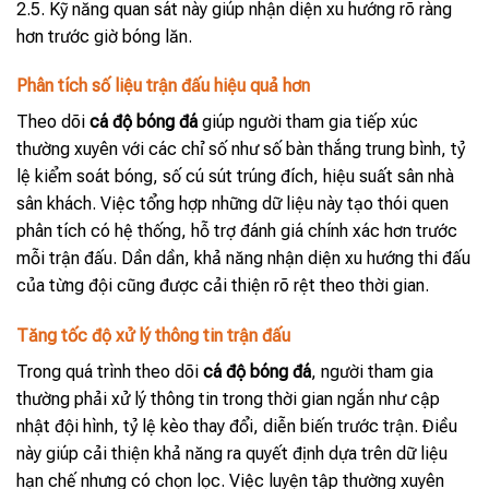
2.5. Kỹ năng quan sát này giúp nhận diện xu hướng rõ ràng
hơn trước giờ bóng lăn.
Phân tích số liệu trận đấu hiệu quả hơn
Theo dõi
cá độ bóng đá
giúp người tham gia tiếp xúc
thường xuyên với các chỉ số như số bàn thắng trung bình, tỷ
lệ kiểm soát bóng, số cú sút trúng đích, hiệu suất sân nhà
sân khách. Việc tổng hợp những dữ liệu này tạo thói quen
phân tích có hệ thống, hỗ trợ đánh giá chính xác hơn trước
mỗi trận đấu. Dần dần, khả năng nhận diện xu hướng thi đấu
của từng đội cũng được cải thiện rõ rệt theo thời gian.
Tăng tốc độ xử lý thông tin trận đấu
Trong quá trình theo dõi
cá độ bóng đá
, người tham gia
thường phải xử lý thông tin trong thời gian ngắn như cập
nhật đội hình, tỷ lệ kèo thay đổi, diễn biến trước trận. Điều
này giúp cải thiện khả năng ra quyết định dựa trên dữ liệu
hạn chế nhưng có chọn lọc. Việc luyện tập thường xuyên