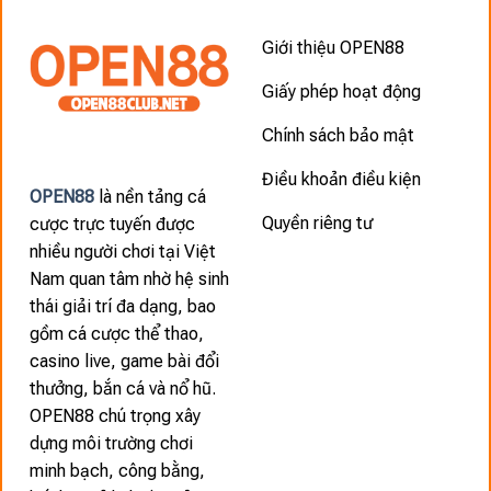
Giới thiệu OPEN88
Giấy phép hoạt động
Chính sách bảo mật
Điều khoản điều kiện
OPEN88
là nền tảng cá
Quyền riêng tư
cược trực tuyến được
nhiều người chơi tại Việt
Nam quan tâm nhờ hệ sinh
thái giải trí đa dạng, bao
gồm cá cược thể thao,
casino live, game bài đổi
thưởng, bắn cá và nổ hũ.
OPEN88 chú trọng xây
dựng môi trường chơi
minh bạch, công bằng,