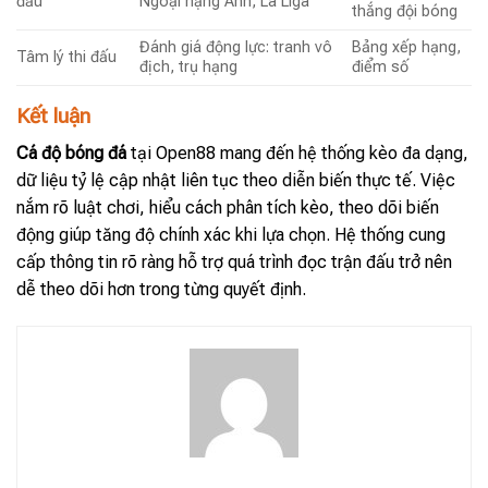
đấu
Ngoại hạng Anh, La Liga
thắng đội bóng
Đánh giá động lực: tranh vô
Bảng xếp hạng,
Tâm lý thi đấu
địch, trụ hạng
điểm số
Kết luận
Cá độ bóng đá
tại Open88 mang đến hệ thống kèo đa dạng,
dữ liệu tỷ lệ cập nhật liên tục theo diễn biến thực tế. Việc
nắm rõ luật chơi, hiểu cách phân tích kèo, theo dõi biến
động giúp tăng độ chính xác khi lựa chọn. Hệ thống cung
cấp thông tin rõ ràng hỗ trợ quá trình đọc trận đấu trở nên
dễ theo dõi hơn trong từng quyết định.