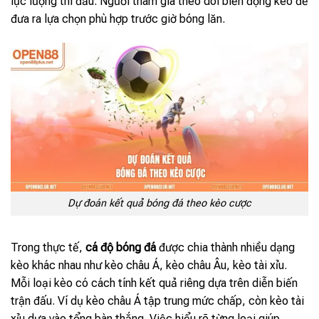
lực lượng thi đấu. Người tham gia theo dõi biến động kèo để
đưa ra lựa chọn phù hợp trước giờ bóng lăn.
Dự đoán kết quả bóng đá theo kèo cược
Trong thực tế,
cá độ bóng đá
được chia thành nhiều dạng
kèo khác nhau như kèo châu Á, kèo châu Âu, kèo tài xỉu.
Mỗi loại kèo có cách tính kết quả riêng dựa trên diễn biến
trận đấu. Ví dụ kèo châu Á tập trung mức chấp, còn kèo tài
xỉu dựa vào tổng bàn thắng. Việc hiểu rõ từng loại giúp