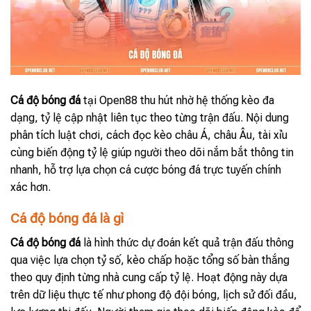
Cá độ bóng đá
tại Open88 thu hút nhờ hệ thống kèo đa
dạng, tỷ lệ cập nhật liên tục theo từng trận đấu. Nội dung
phân tích luật chơi, cách đọc kèo châu Á, châu Âu, tài xỉu
cùng biến động tỷ lệ giúp người theo dõi nắm bắt thông tin
nhanh, hỗ trợ lựa chọn cá cược bóng đá trực tuyến chính
xác hơn.
Cá độ bóng đá là gì
Cá độ bóng đá
là hình thức dự đoán kết quả trận đấu thông
qua việc lựa chọn tỷ số, kèo chấp hoặc tổng số bàn thắng
theo quy định từng nhà cung cấp tỷ lệ. Hoạt động này dựa
trên dữ liệu thực tế như phong độ đội bóng, lịch sử đối đầu,