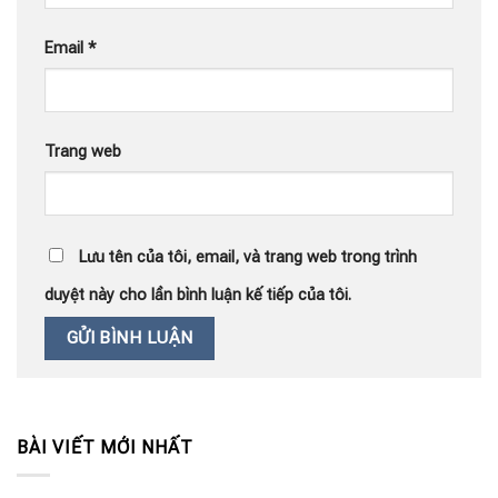
Email
*
Trang web
Lưu tên của tôi, email, và trang web trong trình
duyệt này cho lần bình luận kế tiếp của tôi.
BÀI VIẾT MỚI NHẤT