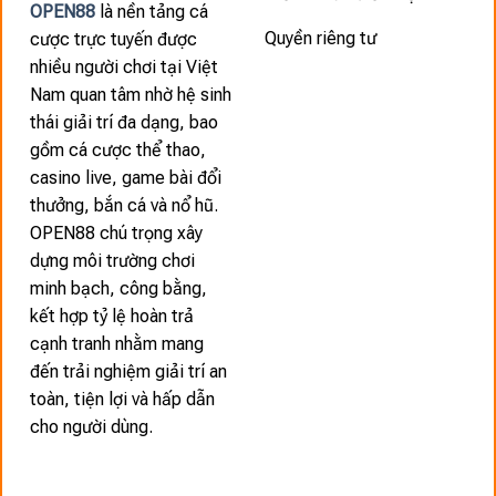
OPEN88
là nền tảng cá
Quyền riêng tư
cược trực tuyến được
nhiều người chơi tại Việt
Nam quan tâm nhờ hệ sinh
thái giải trí đa dạng, bao
gồm cá cược thể thao,
casino live, game bài đổi
thưởng, bắn cá và nổ hũ.
OPEN88 chú trọng xây
dựng môi trường chơi
minh bạch, công bằng,
kết hợp tỷ lệ hoàn trả
cạnh tranh nhằm mang
đến trải nghiệm giải trí an
toàn, tiện lợi và hấp dẫn
cho người dùng.