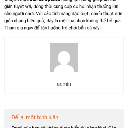
giãn tuyệt vời, đồng thời cung cấp cơ hội nhận thưởng lớn
cho người chơi. Với các tính năng đặc biệt, chiến thuật đơn
giản nhưng hiệu quả, đây là một lựa chọn không thể bỏ qua.
Tham gia ngay để tận hưởng trò chơi bắn cá này!
admin
Để lại một bình luận