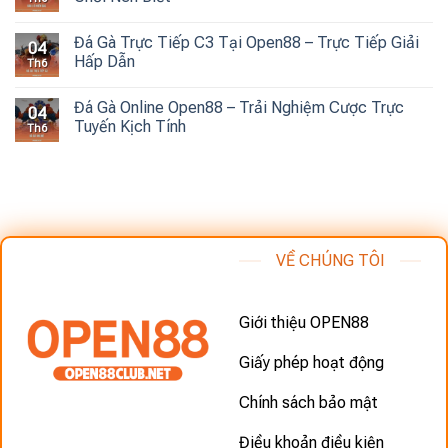
Đá Gà Trực Tiếp C3 Tại Open88 – Trực Tiếp Giải
04
Hấp Dẫn
Th6
Đá Gà Online Open88 – Trải Nghiệm Cược Trực
04
Tuyến Kịch Tính
Th6
VỀ CHÚNG TÔI
Giới thiệu OPEN88
Giấy phép hoạt động
Chính sách bảo mật
Điều khoản điều kiện