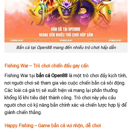
Bắn cá tại Open88 mang đến nhiều trò chơi hấp dẫn
Fishing War – Trò chơi chiến đấu gay cấn
Fishing War tại
bắn cá Open88
là một trò chơi đầy kịch tính,
nơi người chơi sẽ tham gia vào cuộc chiến bắn cá sôi động.
Các loài cá giá trị sẽ xuất hiện và mang lại phần thưởng
khổng lồ khi tiêu diệt thành công. Trò chơi này yêu cầu
người chơi có kỹ năng bắn chính xác và chiến lược hợp lý để
giành chiến thắng.
Happy Fishing – Game bắn cá vui nhộn, dễ chơi