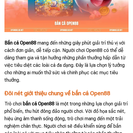
Bắn cá Open88
mang đến những giây phút giải trí thú vị với
cách đơn giản, dễ tiếp cận. Người chơi Open88 có thể dễ
dàng tham gia và tận hưởng những phần thưởng hấp dẫn từ
việc tiêu diệt các loài cá đa dạng. Đây là lựa chọn lý tưởng
cho những ai muốn thử sức và chinh phục các mục tiêu
thưởng.
Đôi nét giới thiệu chung về bắn cá Open88
Trò chơi
bắn cá Open88
là một trong những lựa chọn giải trí
phổ biến, thu hút đông đảo người chơi. Với đồ họa sắc nét,
hiệu ứng âm thanh sống động, trò chơi mang đến một trải
nghiệm chân thực. Người chơi sẽ điều khiển súng để bắn