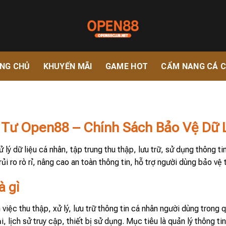
NG CHỦ
KHUYẾN MÃI
GAME HOT
CẨM NANG CÁ 
 Tư Open88 – Chính Sách Bảo Vệ Dữ L
lý dữ liệu cá nhân, tập trung thu thập, lưu trữ, sử dụng thông ti
 ro rò rỉ, nâng cao an toàn thông tin, hỗ trợ người dùng bảo vệ t
à gì
 việc thu thập, xử lý, lưu trữ thông tin cá nhân người dùng trong 
i, lịch sử truy cập, thiết bị sử dụng. Mục tiêu là quản lý thông 