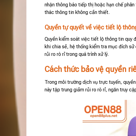
nhận thông báo tiếp thị hoặc hạn chế phân t
thác thông tin không cần thiết.
Quyền tự quyết về việc tiết lộ thôn
Quyền kiểm soát việc tiết lộ thông tin quy 
khi chia sẻ, hệ thống kiểm tra mục đích sử
rủi ro rò rỉ trong quá trình xử lý.
Cách thức bảo vệ quyền ri
Trong môi trường dịch vụ trực tuyến, quyền
này tập trung giảm rủi ro rò rỉ, ngăn truy c