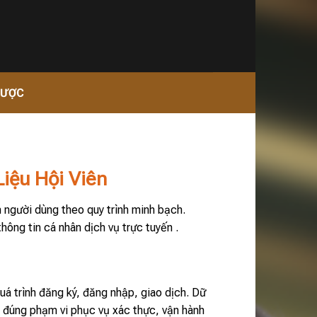
CƯỢC
iệu Hội Viên
n người dùng theo quy trình minh bạch.
hông tin cá nhân dịch vụ trực tuyến .
quá trình đăng ký, đăng nhập, giao dịch. Dữ
tin đúng phạm vi phục vụ xác thực, vận hành