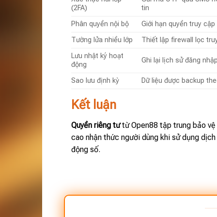
(2FA)
tin
Phân quyền nội bộ
Giới hạn quyền truy cập 
Tường lửa nhiều lớp
Thiết lập firewall lọc tr
Lưu nhật ký hoạt
Ghi lại lịch sử đăng nhậ
động
Sao lưu định kỳ
Dữ liệu được backup th
Kết luận
Quyền riêng tư
từ Open88 tập trung bảo vệ d
cao nhận thức người dùng khi sử dụng dịch 
động số.