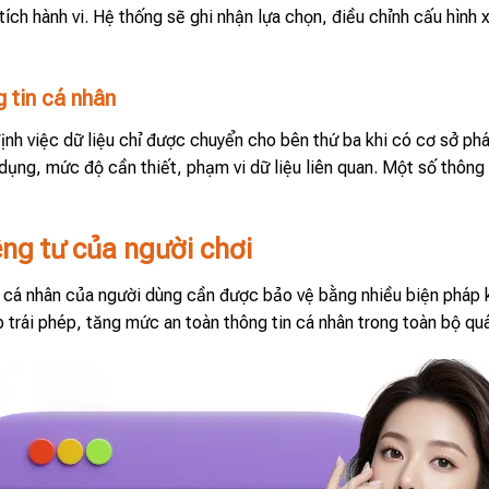
ích hành vi. Hệ thống sẽ ghi nhận lựa chọn, điều chỉnh cấu hình 
g tin cá nhân
định việc dữ liệu chỉ được chuyển cho bên thứ ba khi có cơ sở ph
 dụng, mức độ cần thiết, phạm vi dữ liệu liên quan. Một số thông
êng tư của người chơi
 cá nhân của người dùng cần được bảo vệ bằng nhiều biện pháp kỹ 
ập trái phép, tăng mức an toàn thông tin cá nhân trong toàn bộ quá