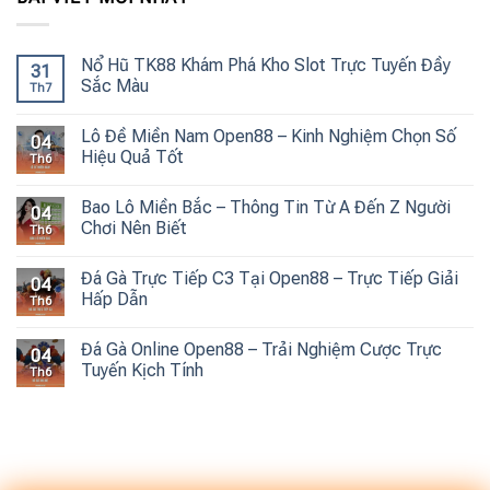
Nổ Hũ TK88 Khám Phá Kho Slot Trực Tuyến Đầy
31
Sắc Màu
Th7
Lô Đề Miền Nam Open88 – Kinh Nghiệm Chọn Số
04
Hiệu Quả Tốt
Th6
Bao Lô Miền Bắc – Thông Tin Từ A Đến Z Người
04
Chơi Nên Biết
Th6
Đá Gà Trực Tiếp C3 Tại Open88 – Trực Tiếp Giải
04
Hấp Dẫn
Th6
Đá Gà Online Open88 – Trải Nghiệm Cược Trực
04
Tuyến Kịch Tính
Th6