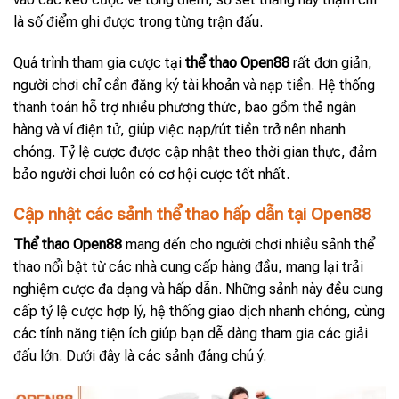
là số điểm ghi được trong từng trận đấu.
Quá trình tham gia cược tại
thể thao Open88
rất đơn giản,
người chơi chỉ cần đăng ký tài khoản và nạp tiền. Hệ thống
thanh toán hỗ trợ nhiều phương thức, bao gồm thẻ ngân
hàng và ví điện tử, giúp việc nạp/rút tiền trở nên nhanh
chóng. Tỷ lệ cược được cập nhật theo thời gian thực, đảm
bảo người chơi luôn có cơ hội cược tốt nhất.
Cập nhật các sảnh thể thao hấp dẫn tại Open88
Thể thao Open88
mang đến cho người chơi nhiều sảnh thể
thao nổi bật từ các nhà cung cấp hàng đầu, mang lại trải
nghiệm cược đa dạng và hấp dẫn. Những sảnh này đều cung
cấp tỷ lệ cược hợp lý, hệ thống giao dịch nhanh chóng, cùng
các tính năng tiện ích giúp bạn dễ dàng tham gia các giải
đấu lớn. Dưới đây là các sảnh đáng chú ý.