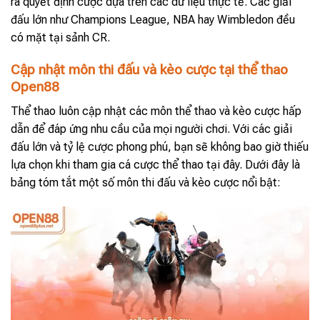
ra quyết định cược dựa trên các dữ liệu thực tế. Các giải
đấu lớn như Champions League, NBA hay Wimbledon đều
có mặt tại sảnh CR.
Cập nhật môn thi đấu và kèo cược tại thể thao
Open88
Thể thao luôn cập nhật các môn thể thao và kèo cược hấp
dẫn để đáp ứng nhu cầu của mọi người chơi. Với các giải
đấu lớn và tỷ lệ cược phong phú, bạn sẽ không bao giờ thiếu
lựa chọn khi tham gia cá cược thể thao tại đây. Dưới đây là
bảng tóm tắt một số môn thi đấu và kèo cược nổi bật: