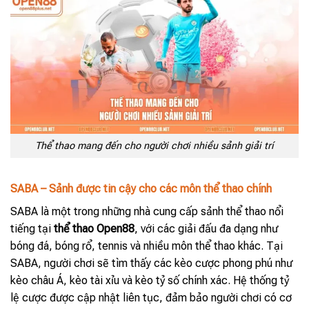
Thể thao mang đến cho người chơi nhiều sảnh giải trí
SABA – Sảnh được tin cậy cho các môn thể thao chính
SABA là một trong những nhà cung cấp sảnh thể thao nổi
tiếng tại
thể thao Open88
, với các giải đấu đa dạng như
bóng đá, bóng rổ, tennis và nhiều môn thể thao khác. Tại
SABA, người chơi sẽ tìm thấy các kèo cược phong phú như
kèo châu Á, kèo tài xỉu và kèo tỷ số chính xác. Hệ thống tỷ
lệ cược được cập nhật liên tục, đảm bảo người chơi có cơ