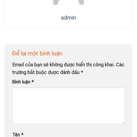
admin
Để lại một bình luận
Email của bạn sẽ không được hiển thị công khai.
Các
trường bắt buộc được đánh dấu
*
Bình luận
*
Tên
*