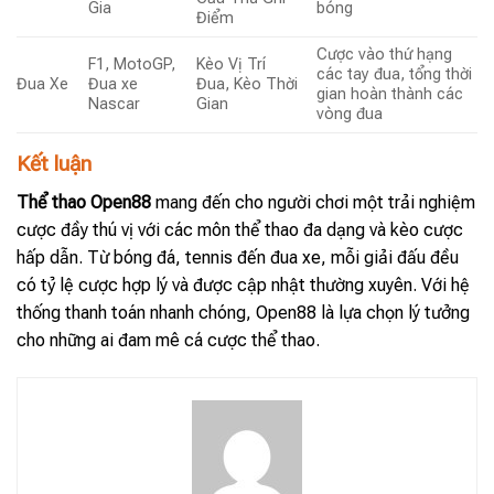
Gia
bóng
Điểm
Cược vào thứ hạng
F1, MotoGP,
Kèo Vị Trí
các tay đua, tổng thời
Đua Xe
Đua xe
Đua, Kèo Thời
gian hoàn thành các
Nascar
Gian
vòng đua
Kết luận
Thể thao Open88
mang đến cho người chơi một trải nghiệm
cược đầy thú vị với các môn thể thao đa dạng và kèo cược
hấp dẫn. Từ bóng đá, tennis đến đua xe, mỗi giải đấu đều
có tỷ lệ cược hợp lý và được cập nhật thường xuyên. Với hệ
thống thanh toán nhanh chóng, Open88 là lựa chọn lý tưởng
cho những ai đam mê cá cược thể thao.