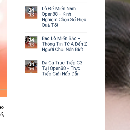
Lô Đề Miền Nam
04
Open88 – Kinh
Th6
Nghiệm Chọn Số Hiệu
Quả Tốt
Bao Lô Miền Bắc –
04
Thông Tin Từ A Đến Z
Th6
Người Chơi Nên Biết
Đá Gà Trực Tiếp C3
04
Tại Open88 – Trực
Th6
Tiếp Giải Hấp Dẫn
eo
tế,