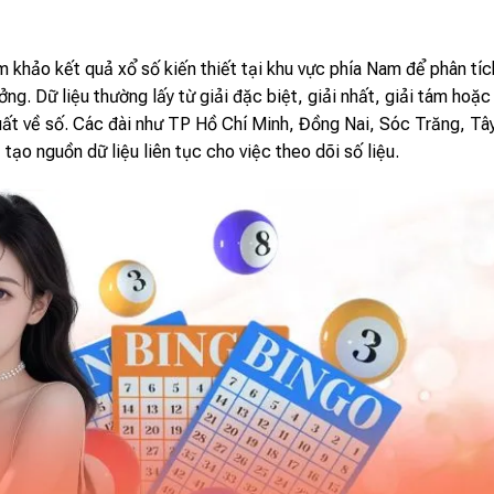
 khảo kết quả xổ số kiến thiết tại khu vực phía Nam để phân tíc
ng. Dữ liệu thường lấy từ giải đặc biệt, giải nhất, giải tám hoặc
ất về số. Các đài như TP Hồ Chí Minh, Đồng Nai, Sóc Trăng, Tâ
tạo nguồn dữ liệu liên tục cho việc theo dõi số liệu.