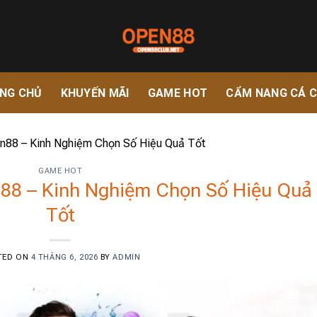
NG CHỦ
KHUYẾN MÃI
GAME HOT
CẨM NANG CÁ 
88 – Kinh Nghiệm Chọn Số Hiệu Quả Tốt
GAME HOT
88 – Kinh Nghiệm Chọn Số Hiệu Quả
Tốt
TED ON
4 THÁNG 6, 2026
BY
ADMIN