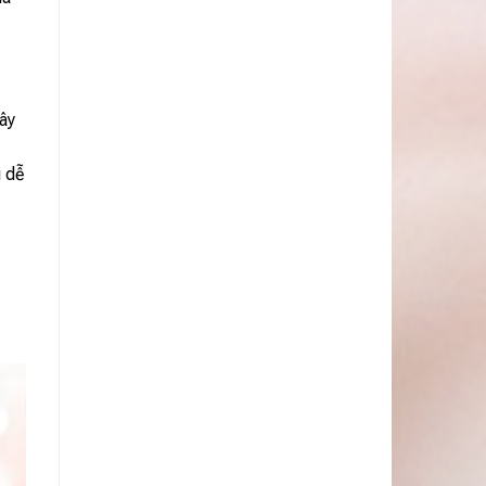
ây
i dễ