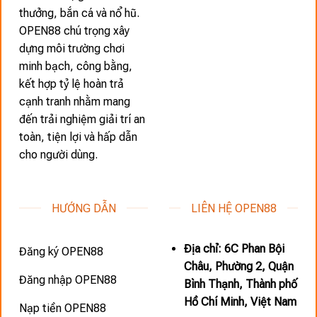
thưởng, bắn cá và nổ hũ.
OPEN88 chú trọng xây
dựng môi trường chơi
minh bạch, công bằng,
kết hợp tỷ lệ hoàn trả
cạnh tranh nhằm mang
đến trải nghiệm giải trí an
toàn, tiện lợi và hấp dẫn
cho người dùng.
HƯỚNG DẪN
LIÊN HỆ OPEN88
Địa chỉ: 6C Phan Bội
Đăng ký OPEN88
Châu, Phường 2, Quận
Đăng nhập OPEN88
Bình Thạnh, Thành phố
Hồ Chí Minh, Việt Nam
Nạp tiền OPEN88