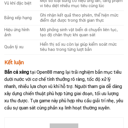
Một số loại súng có hiệu ứng lan, tăng phạm
Vũ khí đặc biệt
vi tiêu diệt nhiều mục tiêu cùng lúc
Ghi nhận kết quả theo phiên, thể hiện mức
Bảng xếp hạng
điểm đạt được trong thời gian thực
Hiệu ứng hình
Mô phỏng sinh vật biển di chuyển liên tục,
ảnh
tạo độ chân thực khi quan sát
Hiển thị số xu còn lại giúp kiểm soát mức
Quản lý xu
tiêu hao trong từng lượt bắn
Kết luận
Bắn cá xèng
tại Open88 mang lại trải nghiệm bắn mục tiêu
dưới nước với cơ chế tính thưởng rõ ràng, tốc độ xử lý
nhanh, nhiều lựa chọn vũ khí hỗ trợ. Người tham gia dễ dàng
xây dựng chiến thuật phù hợp từng giai đoạn, tối ưu lượng
xu thu được. Tựa game này phù hợp nhu cầu giải trí nhẹ, yêu
cầu sự quan sát cùng phản xạ linh hoạt thường xuyên.