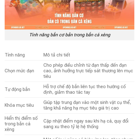
Tính năng bắn cơ bản trong bắn cá xèng
Tính năng
Mô tả chi tiết
Cho phép điều chỉnh từ đạn thấp đến đạn
Chọn mức đạn
cao, ảnh hưởng trực tiếp sát thương lên mục
tiêu
Hỗ trợ chế độ bắn liên tục theo hướng cố
Tự động bắn
định, giảm thao tác tay
Giúp tập trung đạn vào một sinh vật cụ thể,
Khóa mục tiêu
tăng khả năng hạ mục tiêu giá trị cao
Hiển thị điểm số
Cập nhật điểm ngay sau khi hạ cá, quy đổi
trong bắn cá
sang xu theo tỷ lệ hệ thống
xèng