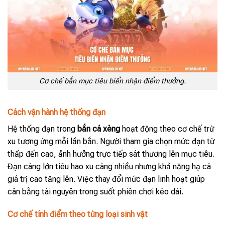
Cơ chế bắn mục tiêu biển nhận điểm thưởng.
Cách vận hành hệ thống đạn
Hệ thống đạn trong
bắn cá xèng
hoạt động theo cơ chế trừ
xu tương ứng mỗi lần bắn. Người tham gia chọn mức đạn từ
thấp đến cao, ảnh hưởng trực tiếp sát thương lên mục tiêu.
Đạn càng lớn tiêu hao xu càng nhiều nhưng khả năng hạ cá
giá trị cao tăng lên. Việc thay đổi mức đạn linh hoạt giúp
cân bằng tài nguyên trong suốt phiên chơi kéo dài.
Cơ chế tính điểm theo từng loại sinh vật